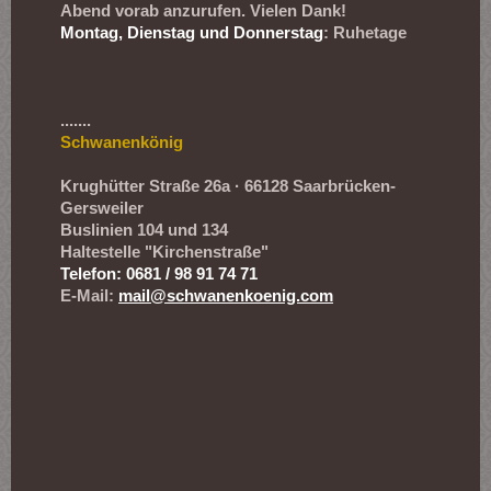
Abend vorab anzurufen. Vielen Dank!
Montag, Dienstag und Donnerstag
: Ruhetage
.......
Schwanenkönig
Krughütter Straße 26a · 66128 Saarbrücken-
Gersweiler
Buslinien 104 und 134
Haltestelle "Kirchenstraße"
Telefon: 0681 / 98 91 74 71
E-Mail:
mail@schwanenkoenig.com