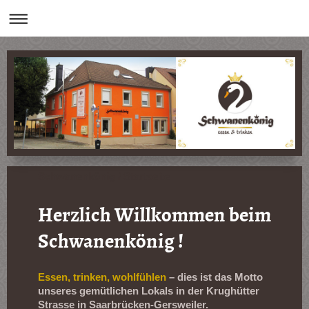
Schwanenkönig / Startseite
Herzlich Willkommen beim
Schwanenkönig !
Essen, trinken, wohlfühlen
– dies ist das Motto
unseres gemütlichen Lokals in der Krughütter
Strasse in Saarbrücken-Gersweiler.